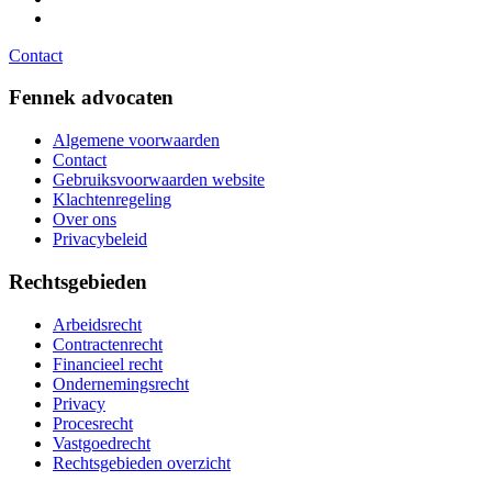
janneke@fennekadvocaten.nl
Contact
Fennek advocaten
Algemene voorwaarden
Contact
Gebruiksvoorwaarden website
Klachtenregeling
Over ons
Privacybeleid
Rechtsgebieden
Arbeidsrecht
Contractenrecht
Financieel recht
Ondernemingsrecht
Privacy
Procesrecht
Vastgoedrecht
Rechtsgebieden overzicht