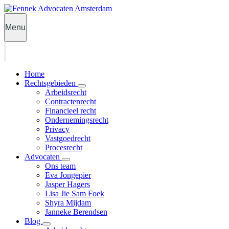
Menu
Home
Rechtsgebieden
Arbeidsrecht
Contractenrecht
Financieel recht
Ondernemingsrecht
Privacy
Vastgoedrecht
Procesrecht
Advocaten
Ons team
Eva Jongepier
Jasper Hagers
Lisa Jie Sam Foek
Shyra Mijdam
Janneke Berendsen
Blog