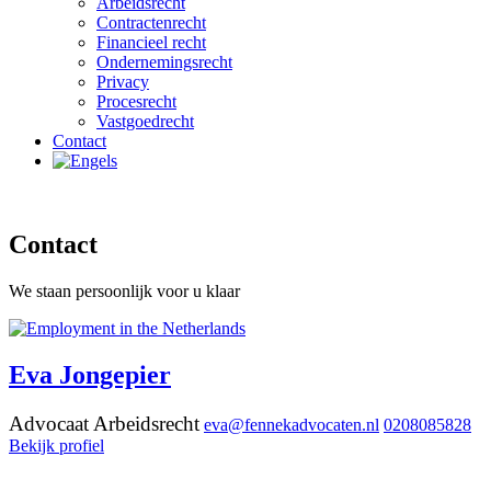
Arbeidsrecht
Contractenrecht
Financieel recht
Ondernemingsrecht
Privacy
Procesrecht
Vastgoedrecht
Contact
Contact
We staan persoonlijk voor u klaar
Eva Jongepier
Advocaat Arbeidsrecht
eva@fennekadvocaten.nl
0208085828
Bekijk profiel