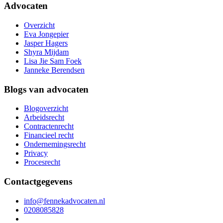
Advocaten
Overzicht
Eva Jongepier
Jasper Hagers
Shyra Mijdam
Lisa Jie Sam Foek
Janneke Berendsen
Blogs van advocaten
Blogoverzicht
Arbeidsrecht
Contractenrecht
Financieel recht
Ondernemingsrecht
Privacy
Procesrecht
Contactgegevens
info@fennekadvocaten.nl
0208085828