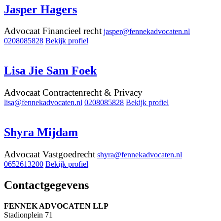
Jasper Hagers
Advocaat Financieel recht
jasper@fennekadvocaten.nl
0208085828
Bekijk profiel
Lisa Jie Sam Foek
Advocaat Contractenrecht & Privacy
lisa@fennekadvocaten.nl
0208085828
Bekijk profiel
Shyra Mijdam
Advocaat Vastgoedrecht
shyra@fennekadvocaten.nl
0652613200
Bekijk profiel
Contactgegevens
FENNEK ADVOCATEN LLP
Stadionplein 71